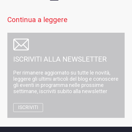
Continua a leggere
ISCRIVITI ALLA NEWSLETTER
Per rimanere aggiornato su tutte le novità,
leggere gli ultimi articoli del blog e conoscere
gli eventi in programma nelle prossime
settimane, iscriviti subito alla newsletter
ISCRIVITI