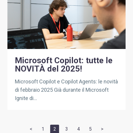
Microsoft Copilot: tutte le
NOVITÀ del 2025!
Microsoft Copilot e Copilot Agents: le novità
di febbraio 2025 Già durante il Microsoft
Ignite di...
<
1
2
3
4
5
>