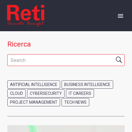
CHI SIAMO
Ricerca
OFFERTA
CAREERS
ARTIFICIAL INTELLIGENCE
BUSINESS INTELLIGENCE
EVENTI
CLOUD
CYBERSECURITY
IT CAREERS
PROJECT MANAGEMENT
TECH NEWS
RISORSE
PRESS