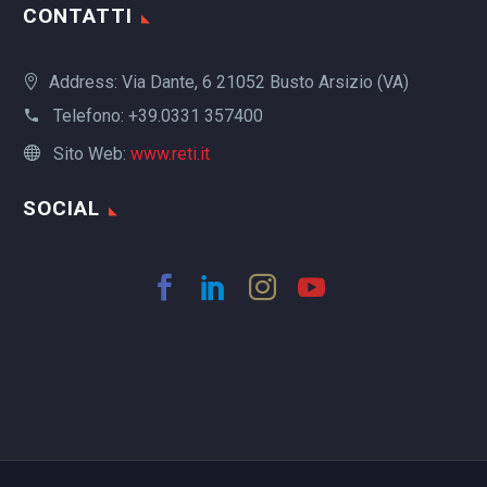
CONTATTI
Address: Via Dante, 6 21052 Busto Arsizio (VA)
Telefono:
+39.0331 357400
Sito Web:
www.reti.it
SOCIAL