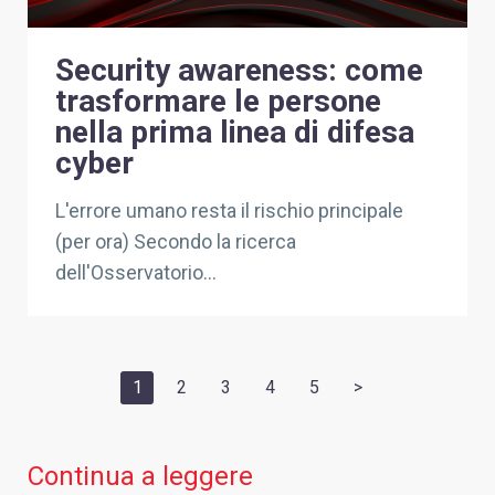
Security awareness: come
trasformare le persone
nella prima linea di difesa
cyber
L'errore umano resta il rischio principale
(per ora) Secondo la ricerca
dell'Osservatorio...
1
2
3
4
5
>
Continua a leggere