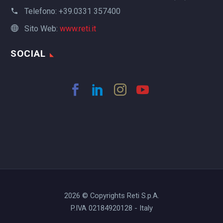
Telefono:
+39.0331 357400
Sito Web:
www.reti.it
SOCIAL
2026 © Copyrights Reti S.p.A.
P.IVA 02184920128 - Italy