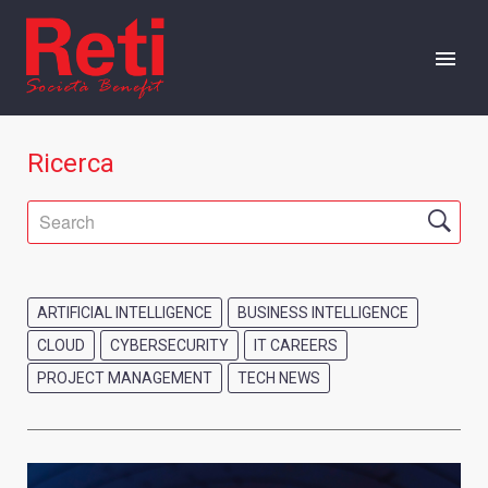
CHI SIAMO
Ricerca
OFFERTA
CAREERS
ARTIFICIAL INTELLIGENCE
BUSINESS INTELLIGENCE
EVENTI
CLOUD
CYBERSECURITY
IT CAREERS
PROJECT MANAGEMENT
TECH NEWS
RISORSE
PRESS