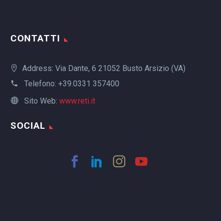
CONTATTI
Address: Via Dante, 6 21052 Busto Arsizio (VA)
Telefono:
+39.0331 357400
Sito Web:
www.reti.it
SOCIAL