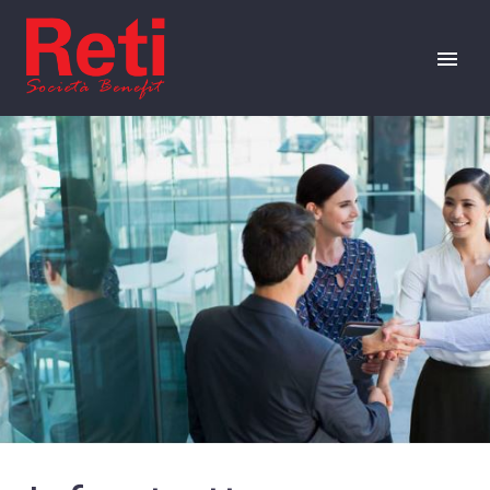
CHI SIAMO
OFFERTA
CAREERS
EVENTI
RISORSE
PRESS