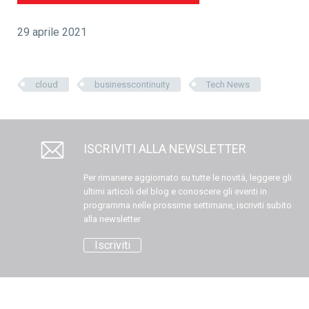
29 aprile 2021
cloud
businesscontinuity
Tech News
ISCRIVITI ALLA NEWSLETTER
Per rimanere aggiornato su tutte le novità, leggere gli
ultimi articoli del blog e conoscere gli eventi in
programma nelle prossime settimane, iscriviti subito
alla newsletter
Iscriviti