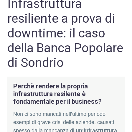
Infrastruttura
INVESTOR RELATIONS
resiliente a prova di
CONTATTI
downtime: il caso
della Banca Popolare
di Sondrio
Perchè rendere la propria
infrastruttura resilente è
fondamentale per il business?
Non ci sono mancati nell’ultimo periodo
esempi di grave crisi delle aziende, causati
spesso dalla mancanza di
un’infrastruttura